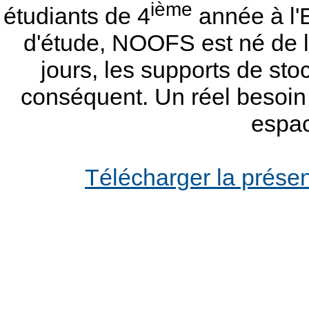
ième
étudiants de 4
année à l'E
d'étude, NOOFS est né de l
jours, les supports de st
conséquent. Un réel besoin
espac
Télécharger la présen