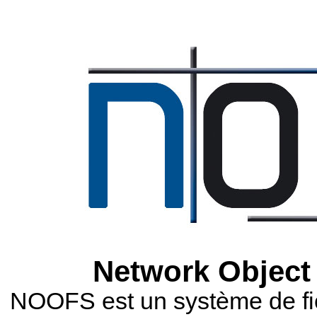
Network Object 
NOOFS est un système de fic